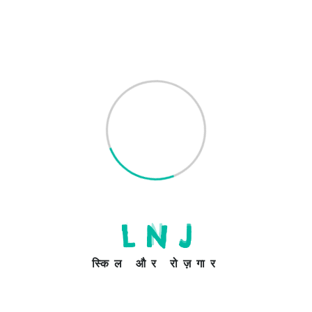
Add to cart
Add to cart
V-Neck T-Shirt
$
15.00
–
$
20.00
Select options
L
N
J
स्किल और रोज़गार